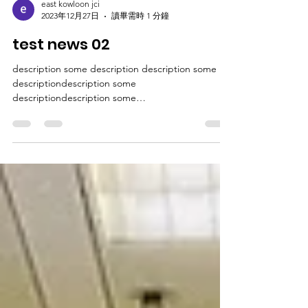
east kowloon jci
2023年12月27日
讀畢需時 1 分鐘
test news 02
description some description description some
descriptiondescription some
descriptiondescription some
descriptiondescription some...